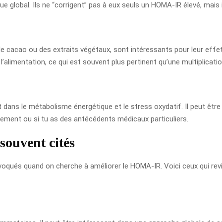
ue global. Ils ne “corrigent” pas à eux seuls un HOMA-IR élevé, mais 
 le cacao ou des extraits végétaux, sont intéressants pour leur effet
 l’alimentation, ce qui est souvent plus pertinent qu’une multiplicatio
t dans le métabolisme énergétique et le stress oxydatif. Il peut être 
tement ou si tu as des antécédents médicaux particuliers.
souvent cités
ués quand on cherche à améliorer le HOMA-IR. Voici ceux qui revien