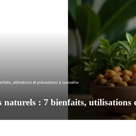
faits, utilisations et précautions à connaître
urels : 7 bienfaits, utilisations 