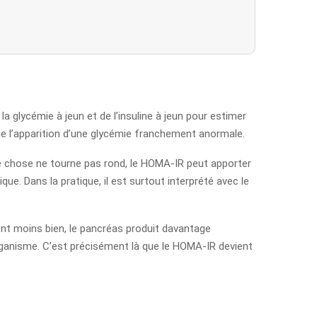
e la glycémie à jeun et de l’insuline à jeun pour estimer
même l’apparition d’une glycémie franchement anormale.
ue chose ne tourne pas rond, le HOMA-IR peut apporter
que. Dans la pratique, il est surtout interprété avec le
ndent moins bien, le pancréas produit davantage
organisme. C’est précisément là que le HOMA-IR devient