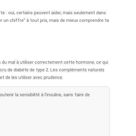
te : oui, certains peuvent aider, mais seulement dans
ser un chiffre” à tout prix, mais de mieux comprendre ta
s a du mal à utiliser correctement cette hormone, ce qui
accru de diabète de type 2. Les compléments naturels
t de les utiliser avec prudence.
enir la sensibilité à l’insuline, sans faire de