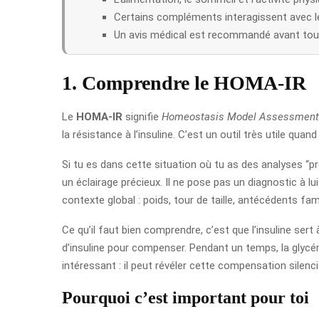
Certains compléments interagissent avec l
Un avis médical est recommandé avant tou
1. Comprendre le HOMA-IR
Le
HOMA-IR
signifie
Homeostasis Model Assessment o
la résistance à l’insuline. C’est un outil très utile q
Si tu es dans cette situation où tu as des analyses “
un éclairage précieux. Il ne pose pas un diagnostic à lu
contexte global : poids, tour de taille, antécédents famil
Ce qu’il faut bien comprendre, c’est que l’insuline sert
d’insuline pour compenser. Pendant un temps, la glycém
intéressant : il peut révéler cette compensation silenc
Pourquoi c’est important pour toi