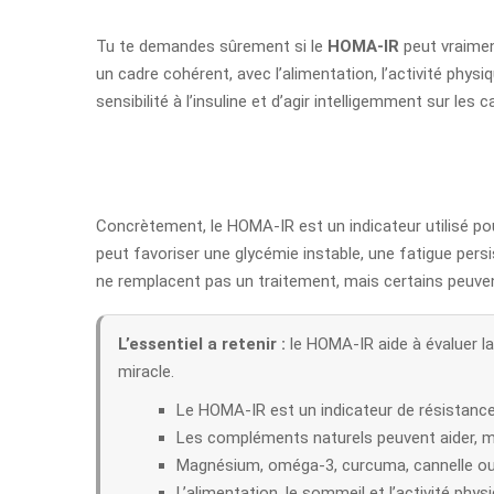
Tu te demandes sûrement si le
HOMA-IR
peut vraimen
un cadre cohérent, avec l’alimentation, l’activité physi
sensibilité à l’insuline et d’agir intelligemment sur les 
Concrètement, le HOMA-IR est un indicateur utilisé pour
peut favoriser une glycémie instable, une fatigue pers
ne remplacent pas un traitement, mais certains peuvent 
L’essentiel a retenir :
le HOMA-IR aide à évaluer la 
miracle.
Le HOMA-IR est un indicateur de résistance à
Les compléments naturels peuvent aider, ma
Magnésium, oméga-3, curcuma, cannelle ou 
L’alimentation, le sommeil et l’activité physi