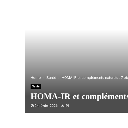
Home
Santé
HOMA-IR et compléments naturels : 7 bien
Santé
HOMA-IR et compléments nat
24 février 2026
49