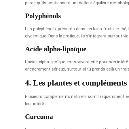
parce qu’ils soutiennent un meilleur équilibre métaboliq
Polyphénols
Les polyphénols, présents dans certains fruits, le thé,
glycémique. Dans la pratique, ils s’intègrent surtout via
Acide alpha-lipoïque
L’acide alpha-lipoïque est souvent cité pour son intérê
encadrement sérieux, surtout si tu prends déjà un trai
4. Les plantes et compléments 
Plusieurs compléments naturels sont fréquemment évoq
leur intérêt.
Curcuma