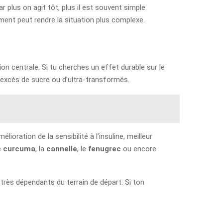
 plus on agit tôt, plus il est souvent simple
ement peut rendre la situation plus complexe.
n centrale. Si tu cherches un effet durable sur le
 excès de sucre ou d’ultra-transformés.
ration de la sensibilité à l’insuline, meilleur
le
curcuma
, la
cannelle
, le
fenugrec
ou encore
 très dépendants du terrain de départ. Si ton