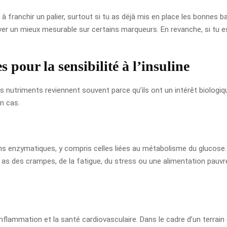
 franchir un palier, surtout si tu as déjà mis en place les bonnes 
er un mieux mesurable sur certains marqueurs. En revanche, si tu es
s pour la sensibilité à l’insuline
 nutriments reviennent souvent parce qu’ils ont un intérêt biologiqu
n cas.
 enzymatiques, y compris celles liées au métabolisme du glucose. 
tu as des crampes, de la fatigue, du stress ou une alimentation pauvr
flammation et la santé cardiovasculaire. Dans le cadre d’un terrain d