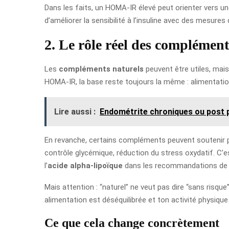
Dans les faits, un HOMA-IR élevé peut orienter vers un
d’améliorer la sensibilité à l’insuline avec des mesure
2. Le rôle réel des complément
Les
compléments naturels
peuvent être utiles, mai
HOMA-IR, la base reste toujours la même : alimentatio
Lire aussi :
Endométrite chroniques ou post 
En revanche, certains compléments peuvent soutenir plus
contrôle glycémique, réduction du stress oxydatif. C’e
l’
acide alpha-lipoïque
dans les recommandations de 
Mais attention : “naturel” ne veut pas dire “sans risqu
alimentation est déséquilibrée et ton activité physique
Ce que cela change concrètement