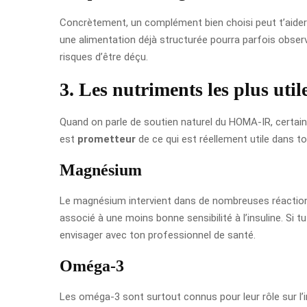
Concrètement, un complément bien choisi peut t’aider à
une alimentation déjà structurée pourra parfois observ
risques d’être déçu.
3. Les nutriments les plus utile
Quand on parle de soutien naturel du HOMA-IR, certains
est
prometteur
de ce qui est réellement utile dans to
Magnésium
Le magnésium intervient dans de nombreuses réactions
associé à une moins bonne sensibilité à l’insuline. Si 
envisager avec ton professionnel de santé.
Oméga-3
Les oméga-3 sont surtout connus pour leur rôle sur l’in