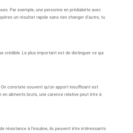
bases. Par exemple, une personne en prédiabète avec
pères un résultat rapide sans rien changer d’autre, tu
e crédible. Le plus important est de distinguer ce qui
On constate souvent qu’un apport insuffisant est
e en aliments bruts, une carence relative peut être à
e résistance à l’insuline, ils peuvent être intéressants