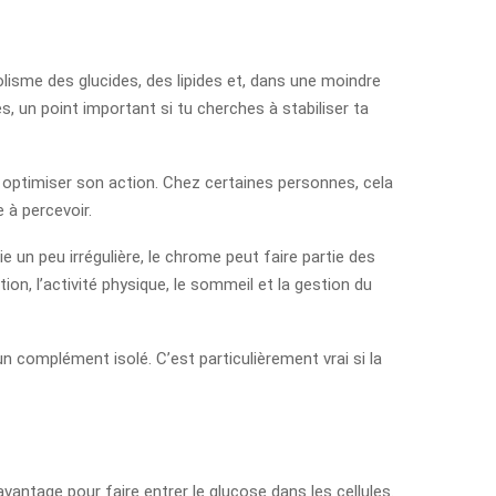
lisme des glucides, des lipides et, dans une moindre
es, un point important si tu cherches à stabiliser ta
 à optimiser son action. Chez certaines personnes, cela
e à percevoir.
 un peu irrégulière, le chrome peut faire partie des
tion, l’activité physique, le sommeil et la gestion du
n complément isolé. C’est particulièrement vrai si la
davantage pour faire entrer le glucose dans les cellules.