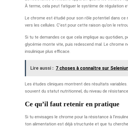
À terme, cela peut fatiguer le système de régulation e
Le chrome est étudié pour son rôle potentiel dans ce mé
vers les cellules. C’est pour cette raison qu’on le re
Si tu te demandes ce que cela implique au quotidien, pe
glycémie monte vite, puis redescend mal. Le chrome ne c
insulinique plus efficace.
Lire aussi :
7 choses à connaître sur Seleniu
Les études cliniques montrent des résultats variables.
souvent du statut nutritionnel, du niveau de résistance à
Ce qu’il faut retenir en pratique
Si tu envisages le chrome pour la résistance à l’insuli
ton alimentation est déjà structurée et que tu cherche