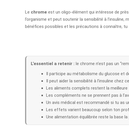
Le
chrome
est un oligo-élément qui intéresse de prè
l’organisme et peut soutenir la sensibilité à l’insuline
bénéfices possibles et les précautions à connaître, tu 
L’essentiel a retenir :
le chrome n’est pas un “remè
Il participe au métabolisme du glucose et de
Il peut aider la sensibilité à l’insuline chez
Les aliments complets restent la meilleure 
Les compléments ne se prennent pas à l’av
Un avis médical est recommandé si tu as un
Les effets varient beaucoup selon ton prof
Une alimentation équilibrée reste la base la 