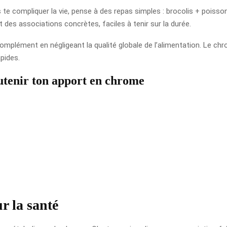
 te compliquer la vie, pense à des repas simples : brocolis + poisso
es associations concrètes, faciles à tenir sur la durée.
complément en négligeant la qualité globale de l’alimentation. Le ch
apides.
outenir ton apport en chrome
r la santé