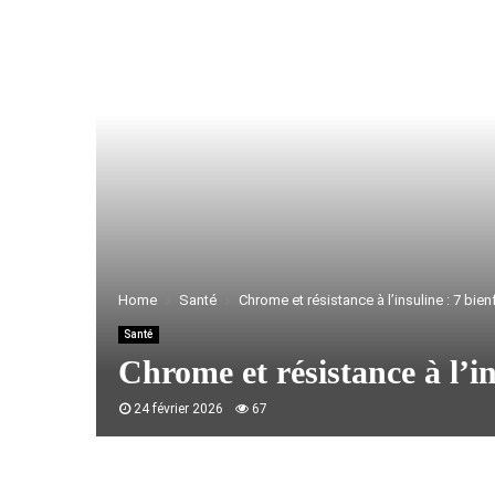
Home
Santé
Chrome et résistance à l’insuline : 7 bien
Santé
Chrome et résistance à l’in
24 février 2026
67