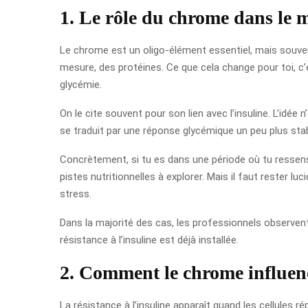
1. Le rôle du chrome dans le 
Le chrome est un oligo-élément essentiel, mais souvent
mesure, des protéines. Ce que cela change pour toi, c’es
glycémie.
On le cite souvent pour son lien avec l’insuline. L’idé
se traduit par une réponse glycémique un peu plus stable 
Concrètement, si tu es dans une période où tu ressens 
pistes nutritionnelles à explorer. Mais il faut rester luc
stress.
Dans la majorité des cas, les professionnels observent 
résistance à l’insuline est déjà installée.
2. Comment le chrome influence
La résistance à l’insuline apparaît quand les cellules ré