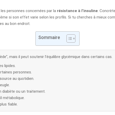
s les personnes concernées par la
résistance à l’insuline
. Concrète
, même si son effet varie selon les profils. Si tu cherches à mieux co
es au bon endroit.
Sommaire
de”, mais il peut soutenir l’équilibre glycémique dans certains cas.
s lipides.
 certaines personnes.
source au quotidien.
eugle.
 diabète ou un traitement.
il métabolique.
plus fiable.