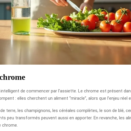
e chrome
intelligent de commencer par l’assiette. Le chrome est présent dan
pent : elles cherchent un aliment “miracle”, alors que l’enjeu réel es
 terre, les champignons, les céréales complètes, le son de blé, cer
ments peu transformés peuvent aussi en apporter. En revanche, les a
de chrome.