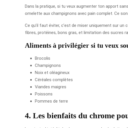
Dans la pratique, si tu veux augmenter ton apport sans
omelette aux champignons avec pain complet. Ce sont d
Ce qu’il faut éviter, c’est de miser uniquement sur un 
fibres, protéines, bons gras, et limitation des sucres r
Aliments à privilégier si tu veux s
Brocolis
Champignons
Noix et oléagineux
Céréales complètes
Viandes maigres
Poissons
Pommes de terre
4. Les bienfaits du chrome pou