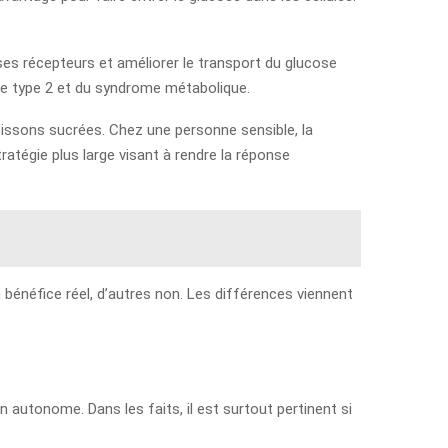
à ses récepteurs et améliorer le transport du glucose
 de type 2 et du syndrome métabolique.
boissons sucrées. Chez une personne sensible, la
ratégie plus large visant à rendre la réponse
 bénéfice réel, d’autres non. Les différences viennent
n autonome. Dans les faits, il est surtout pertinent si