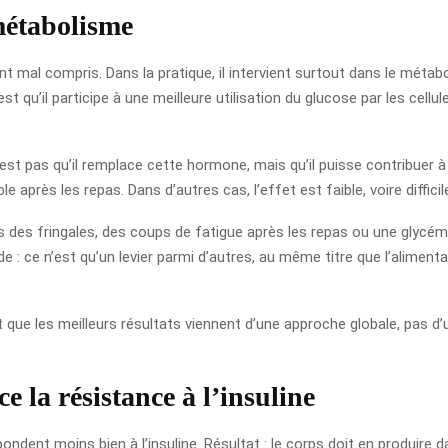
métabolisme
 mal compris. Dans la pratique, il intervient surtout dans le métabo
t qu’il participe à une meilleure utilisation du glucose par les cellul
e n’est pas qu’il remplace cette hormone, mais qu’il puisse contribuer
après les repas. Dans d’autres cas, l’effet est faible, voire difficil
des fringales, des coups de fatigue après les repas ou une glycémie
ide : ce n’est qu’un levier parmi d’autres, au même titre que l’alimenta
que les meilleurs résultats viennent d’une approche globale, pas d’u
 la résistance à l’insuline
pondent moins bien à l’insuline. Résultat : le corps doit en produire 