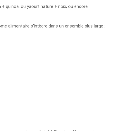
n + quinoa, ou yaourt nature + noix, ou encore
rome alimentaire s’intègre dans un ensemble plus large :