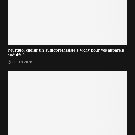
Pourquoi choisir un audioprothésiste à Vichy pour vos appareils
auditifs ?
11 juin 2026