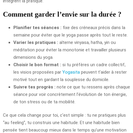
intègrent la pratique.
Comment garder l’envie sur la durée ?
Planifier tes séances :
fixe des créneaux précis dans la
semaine pour éviter que le yoga passe après tout le reste.
Varier les pratiques :
alterne vinyasa, hatha, yin ou
méditation pour éviter la monotonie et travailler plusieurs
dimensions du yoga.
Choisir le bon format :
si tu préfères un cadre collectif,
les visios proposées par
Yogasita
peuvent t’aider à rester
motivé tout en gardant la souplesse du domicile.
Suivre tes progrès :
note ce que tu ressens après chaque
séance pour voir concrètement l’évolution de ton énergie,
de ton stress ou de ta mobilité.
Ce que cela change pour toi, c’est simple : tu ne pratiques plus
“au feeling”, tu construis une habitude. Et une habitude bien
pensée tient beaucoup mieux dans le temps qu’une motivation