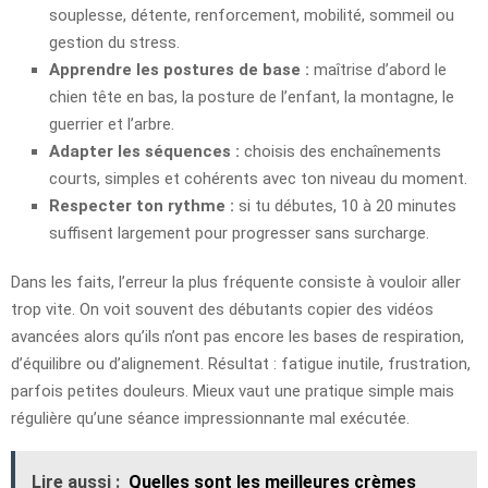
souplesse, détente, renforcement, mobilité, sommeil ou
gestion du stress.
Apprendre les postures de base :
maîtrise d’abord le
chien tête en bas, la posture de l’enfant, la montagne, le
guerrier et l’arbre.
Adapter les séquences :
choisis des enchaînements
courts, simples et cohérents avec ton niveau du moment.
Respecter ton rythme :
si tu débutes, 10 à 20 minutes
suffisent largement pour progresser sans surcharge.
Dans les faits, l’erreur la plus fréquente consiste à vouloir aller
trop vite. On voit souvent des débutants copier des vidéos
avancées alors qu’ils n’ont pas encore les bases de respiration,
d’équilibre ou d’alignement. Résultat : fatigue inutile, frustration,
parfois petites douleurs. Mieux vaut une pratique simple mais
régulière qu’une séance impressionnante mal exécutée.
Lire aussi :
Quelles sont les meilleures crèmes