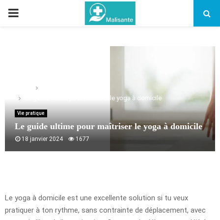
PRIMARY
MENU
Home
Vie pratique
Le guide ultime pour maîtriser le yoga à domicile
Vie pratique
Le guide ultime pour maîtriser le yoga à domicile
18 janvier 2024
1677
Le yoga à domicile est une excellente solution si tu veux
pratiquer à ton rythme, sans contrainte de déplacement, avec