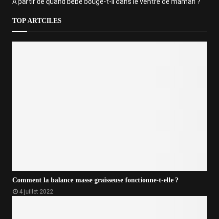
À partir de quand bébé bouge-t-il dans le ventre de maman ?
TOP ARTCILES
Comment la balance masse graisseuse fonctionne-t-elle ?
4 juillet 2022